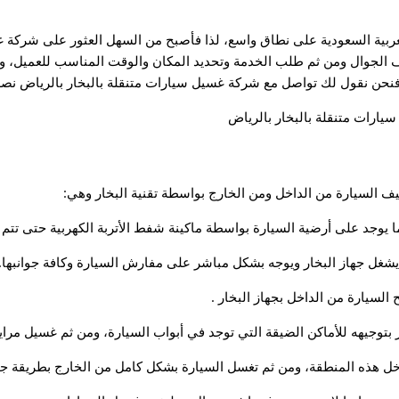
بية السعودية على نطاق واسع، لذا فأصبح من السهل العثور على شركة غ
اتف الجوال ومن ثم طلب الخدمة وتحديد المكان والوقت المناسب للعميل،
فنحن نقول لك تواصل مع شركة غسيل سيارات متنقلة بالبخار بالرياض نصل
السيارة من الداخل ومن الخارج بواسطة تقنية البخار وهي:
 يوجد على أرضية السيارة بواسطة ماكينة شفط الأتربة الكهربية حتى تتم
يشغل جهاز البخار ويوجه بشكل مباشر على مفارش السيارة وكافة جوانبها.
السيارة من الداخل بجهاز البخار .
 بتوجيهه للأماكن الضيقة التي توجد في أبواب السيارة، ومن ثم غسيل مراي
اخل هذه المنطقة، ومن ثم تغسل السيارة بشكل كامل من الخارج بطريقة جي