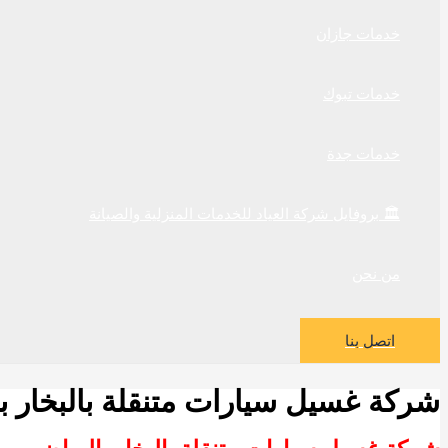
خدمات جازان
خدمات تبوك
خدمات جدة
🏛️ بروفايل شركة العياد للخدمات المنزلية والصيانة
من نحن
اتصل بنا
شركة غسيل سيارات متنقلة بالبخار ب