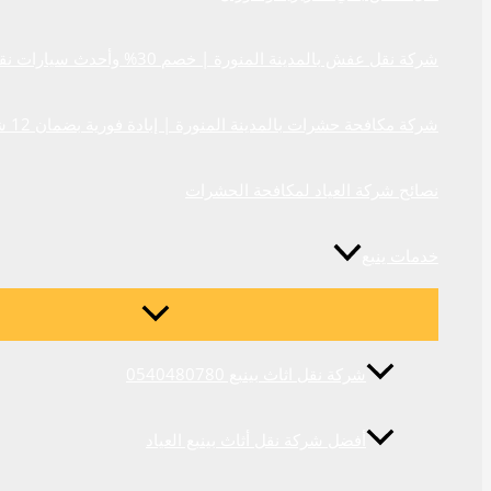
شركة نقل عفش بالمدينة المنورة | خصم 30% وأحدث سيارات نقل الأثاث المغلقة
شركة مكافحة حشرات بالمدينة المنورة | إبادة فورية بضمان 12 شهر 0540480780
نصائح شركة العياد لمكافحة الحشرات
خدمات ينبع
شركة نقل اثاث بينبع 0540480780
أفضل شركة نقل أثاث بينبع العياد