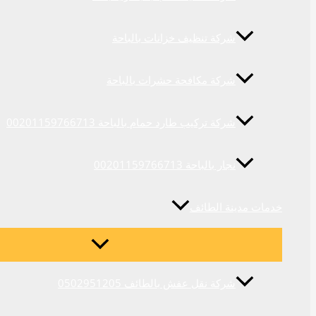
شركة تنظيف خزانات بالباحة
شركة مكافحة حشرات بالباحة
شركة تركيب طارد حمام بالباحة 00201159766713
نجار بالباحة 00201159766713
خدمات مدينة الطائف
شركة نقل عفش بالطائف 0502951205