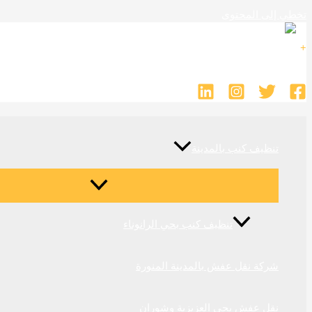
تخطي إلى المحتوى
9660540480780
+
تنظيف كنب بالمدينة
تنظيف كنب بحي الرانوناء
شركة نقل عفش بالمدينة المنورة
نقل عفش بحي العزيزية وشوران