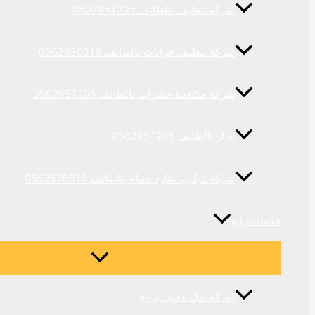
شركة تنظيف بالطائف 0502951205
شركة تنظيف خزانات بالطائف 0562830518
شركة مكافحة حشرات بالطائف 0502951205
نجار بالطائف 0502951205
شركة تركيب طارد حمام بالطائف 0562830518
خدمات رابغ
شركة نقل عفش برابغ