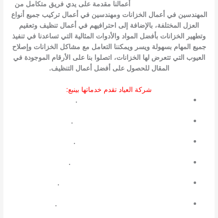
شركه تنظيف خزانات ينبع
أعمالنا مقدمة على يدي فريق متكامل من
المهندسين في أعمال الخزانات ومهندسين في أعمال تركيب جميع أنواع
العزل المختلفة، بالإضافة إلى احترافيهم في أعمال تنظيف وتعقيم
وتطهير الخزانات بأفضل المواد والأدوات المثالية التي تساعدنا في تنفيذ
جميع المهام بسهولة ويسر ويمكننا التعامل مع مشاكل الخزانات وإصلاح
العيوب التي تتعرض لها الخزانات، اتصلوا بنا على الأرقام الموجودة في
المقال للحصول على أفضل أعمال التنظيف.
شركة العياد تقدم خدماتها بينبع:
نقل العفش بينبع
.
تنظيف خزانات بينبع
.
تنظيف شقق بينبع
.
مكافحة حشرات بينبع
.
شركة تنظيف خزانات بالدمام
.
شركة مكافحة حشرات بالدمام
.