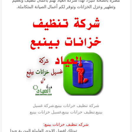
مضرة بالصحة كثيرًا، لهذا شركة العياد تهتم بأعمال تنظيف وتعقيم
وتطهير وعزل الخزانات وتوفر لكم أعمال الصيانة المتكاملة.
شركة تنظيف خزانات بينبع,شركة غسيل
بينبع,تنظيف خزانات بينبع,غسيل خزانات بينبع
شركه تنظيف خزانات بينبع:
شركة تنظيف خزانات بينبع
تمتلك افضل الايدى العاملة المدربة جيدا