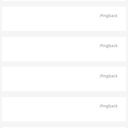
Pingback:
شركة كشف تسربات بالمدينة المنورة 0540480780
ارخص شركة كشف تسريبات
Pingback:
شركة تنظيف بينبع 0540480780 تنظيف كنب تنظيف
خزانات شقق فلل عمائر
Pingback:
شركة نقل اثاث بينبع 0540480780 شركة نقل عفش
بينبع افضل شركة نقل عفش بينبع
Pingback:
شركة تنظيف خزانات بالدمام 0540480780 غسيل
خزانات افضل شركة تنظيف خزانات