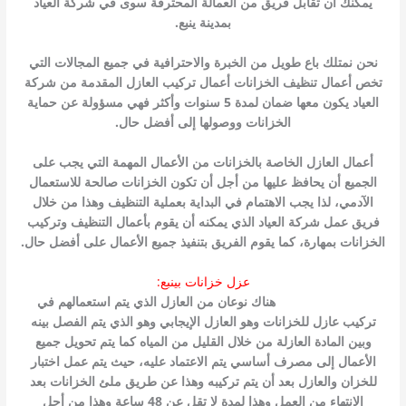
يمكنك أن تقابل فريق من العمالة المحترفة سوى في شركة العياد
بمدينة ينبع.
نحن نمتلك باع طويل من الخبرة والاحترافية في جميع المجالات التي
تخص أعمال تنظيف الخزانات أعمال تركيب العازل المقدمة من شركة
العياد يكون معها ضمان لمدة 5 سنوات وأكثر فهي مسؤولة عن حماية
الخزانات ووصولها إلى أفضل حال.
أعمال العازل الخاصة بالخزانات من الأعمال المهمة التي يجب على
الجميع أن يحافظ عليها من أجل أن تكون الخزانات صالحة للاستعمال
الآدمي، لذا يجب الاهتمام في البداية بعملية التنظيف وهذا من خلال
فريق عمل شركة العياد الذي يمكنه أن يقوم بأعمال التنظيف وتركيب
الخزانات بمهارة، كما يقوم الفريق بتنفيذ جميع الأعمال على أفضل حال.
عزل خزانات بينبع:
عزل خزانات بينبع
هناك نوعان من العازل الذي يتم استعمالهم في
تركيب عازل للخزانات وهو العازل الإيجابي وهو الذي يتم الفصل بينه
وبين المادة العازلة من خلال القليل من المياه كما يتم تحويل جميع
الأعمال إلى مصرف أساسي يتم الاعتماد عليه، حيث يتم عمل اختبار
للخزان والعازل بعد أن يتم تركيبه وهذا عن طريق ملئ الخزانات بعد
الانتهاء من العمل وهذا لمدة لا تقل عن 48 ساعة وهذا من أجل