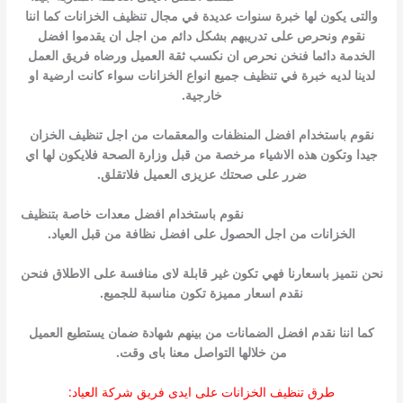
والتى يكون لها خبرة سنوات عديدة في مجال تنظيف الخزانات كما اننا
نقوم ونحرص على تدريبهم بشكل دائم من اجل ان يقدموا افضل
الخدمة دائما فنخن نحرص ان نكسب ثقة العميل ورضاه فريق العمل
لدينا لديه خبرة في تنظيف جميع انواع الخزانات سواء كانت ارضية او
خارجية.
نقوم باستخدام افضل المنظفات والمعقمات من اجل تنظيف الخزان
جيدا وتكون هذه الاشياء مرخصة من قبل وزارة الصحة فلايكون لها اي
ضرر على صحتك عزيزى العميل فلاتقلق.
شركة تنظيف خزانات بينبع
نقوم باستخدام افضل معدات خاصة بتنظيف
الخزانات من اجل الحصول على افضل نظافة من قبل العياد.
نحن نتميز باسعارنا فهي تكون غير قابلة لاى منافسة على الاطلاق فنحن
نقدم اسعار مميزة تكون مناسبة للجميع.
كما اننا نقدم افضل الضمانات من بينهم شهادة ضمان يستطيع العميل
من خلالها التواصل معنا باى وقت.
طرق تنظيف الخزانات على ايدى فريق شركة العياد: