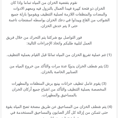
تنظيف خزانات بينبع
نقوم بتفضية الخزان من المياه تماما واذا كان
الخزان ذو فتحة كييرة فيبدا العمال بالنزول فيه ومعهم الادوات
والمعدات والمنظفات اللازمة لعملية التنظيف ويقوموا بازلة جميع
الشوائب من القاع ويبداوا في دعك الخزان بواسطه اسفنجات ناعمة
حتى لا يتم خدش الخزان.
تنظيف خزانات بينبع
فور التواصل مع شركتنا يتم التحرك من خلال فريق
العمل لتلبية طلبكم واتخاذ الإجراءات التالية:
(1) تتم عملية تفريغ الخزان من المياه تمامًا قبل القيام بعملية التنظيف.
(2) يتم شطف الخزان يدويًا عدة مرات والتأكد من خروج المياه من
الصنابير الخاصة بالخزان.
(3) يقوم عامل تنظيف خزانات بينبع برش المنظفات والمطهرات
المخصصة بعملية التنظيف والتأكد من اشباع جميع أركان الخزان
بالمساحيق والمطهرات.
(4) يتم شطف الخزان من المساحيق عن طريق مضخة تضخ المياه بقوة
حتى تتمكن من إزالة كل آثار الصابون والمساحيق المستخدمة في