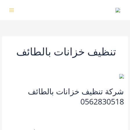
خطي
لى
لمحتوى
تنظيف خزانات بالطائف
شركة تنظيف خزانات بالطائف
0562830518
3 تعليقات
/
تنظيف خزانات بالطائف
,
خدمات التنظيف
,
خدمات مدينة
الطائف
,
شركة تنظيف خزانات بالطائف
,
شركة غسيل خزانات بالطائف
,
غسيل خزانات بالطائف
/
kamal