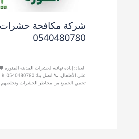
0540480780
9 تعليقات
/
خدمات المدينة المنورة
,
رش حشرات
المنورة
,
مكافحة الصراصير بالمدينة المنورة
,
م
العياد: إبادة نهائية لحشرات المدينة المنورة
على ا
تحمي الجميع من مخاطر الحشرات وتخلصهم م
شركة
قراءة المزيد »
مكافحة
حشرات
بالمدينة
المنورة
|