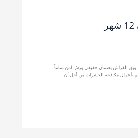
شركة مكافحة حشرات بالمدينة المنورة | إبادة فورية بضمان 12 شهر
المنورة
,
شركة مكافحة حشرات بالمدينة
ة
,
مكافحة حشرات بالمدينة المنورة
/
kamal
مل، وبق الفراش بضمان حقيقي ورش آمن تماماً
كة العياد تهتم بأعمال مكافحة الحشرات من أجل أن