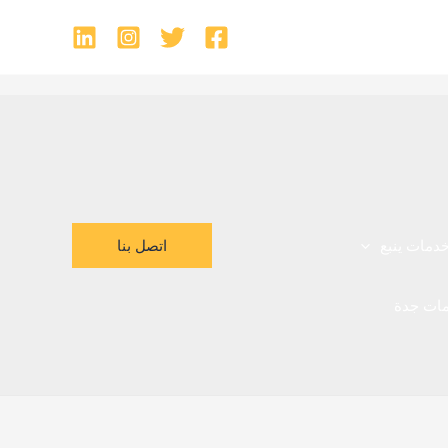
اتصل بنا
دمات ينبع
ات جدة