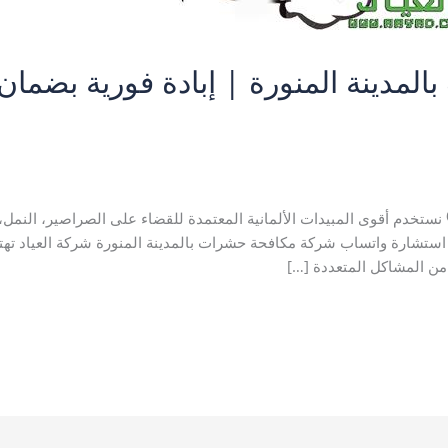
 بالمدينة المنورة
,
رش مبيدات بالمدينة المنورة
,
شركة تعقيم بالمدينة 
كافحة النمل الابيض بالمدينة المنورة
,
مكافحة بق الفراش بالمدينة المنور
 🛡️ نستخدم أقوى المبيدات الألمانية المعتمدة للقضاء على الصراصير، الن
لأطفال. 📞 اتصل بنا: 0540480780 📱 استشارة واتساب شركة مكافحة حشرات بالمدينة المنورة شر
ن المشاكل المتعددة […]