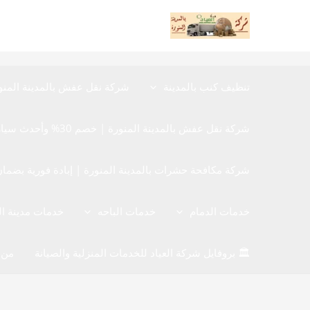
خطي
لى
لمحتوى
تنظيف كنب بالمدينة
شركة نقل عفش بالمدينة المنو
شركة نقل عفش بالمدينة المنورة | خصم 30% وأحدث سيارات نقل الأثاث المغلقة
شركة مكافحة حشرات بالمدينة المنورة | إبادة فورية بضمان 12 شهر 40480780
خدمات الدمام
خدمات الباحه
خدمات مدينة ا
🏛️ بروفايل شركة العياد للخدمات المنزلية والصيانة
من 