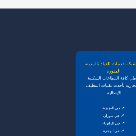
بكة خدمات العياد بالمدينة
المنورة
طي كافة القطاعات السكنية
تجارية بأحدث تقنيات التنظيف
الإيطالية.
📍 حي العزيزية
📍 حي شوران
📍 حي الرانوناء
📍 حي الهجرة