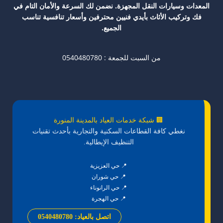
المعدات وسيارات النقل المجهزة. نضمن لك السرعة والأمان التام في
فك وتركيب الأثاث بأيدي فنيين محترفين وأسعار تنافسية تناسب
الجميع.
من السبت للجمعة : 0540480780
🏢 شبكة خدمات العياد بالمدينة المنورة
نغطي كافة القطاعات السكنية والتجارية بأحدث تقنيات
التنظيف الإيطالية.
📍 حي العزيزية
📍 حي شوران
📍 حي الرانوناء
📍 حي الهجرة
اتصل بالعياد: 0540480780