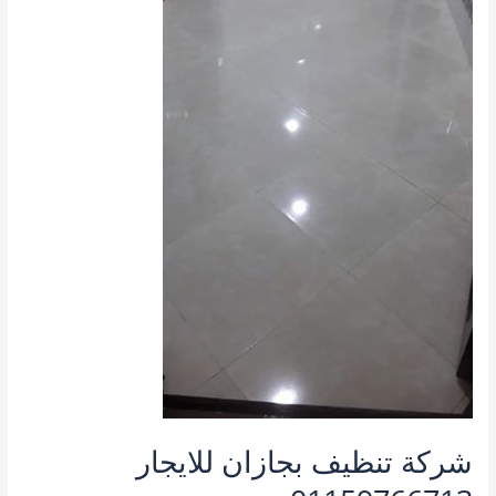
شركة تنظيف بجازان للايجار