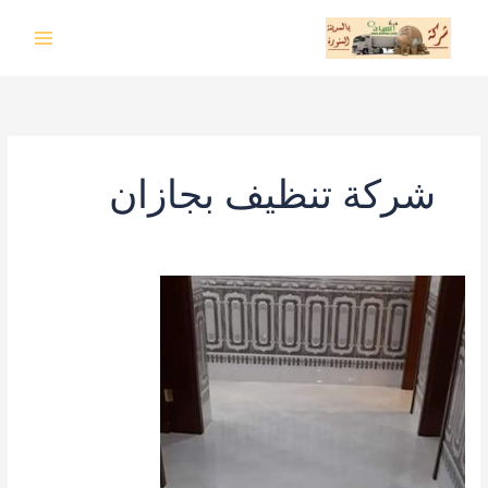
خطي
لى
لمحتوى
شركة تنظيف بجازان