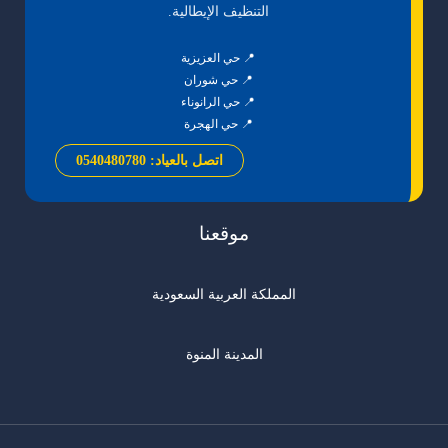
التنظيف الإيطالية.
📍 حي العزيزية
📍 حي شوران
📍 حي الرانوناء
📍 حي الهجرة
اتصل بالعياد: 0540480780
موقعنا
المملكة العربية السعودية
المدينة المنوة