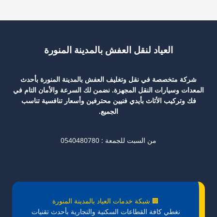
0502951205
العياد لنقل العفش بالمدينة المنورة
شركة متخصصة في نقل وتغليف العفش بالمدينة المنورة بأحدث
المعدات وسيارات النقل المجهزة. نضمن لك السرعة والأمان التام في
فك وتركيب الأثاث بأيدي فنيين محترفين وأسعار تنافسية تناسب
الجميع.
من السبت للجمعة : 0540480780
🏢 شبكة خدمات العياد بالمدينة المنورة
نغطي كافة القطاعات السكنية والتجارية بأحدث تقنيات