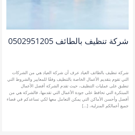
شركة تنظيف بالطائف 0502951205
5 تعليقات
/
خدمات مدينة الطائف
,
شركة تتنظيف منازل بالطائف
,
شركة تنظيف بالطائف
,
شركة تنظيف شقق بالطائف
,
شركة تنظيف
كنب بالطائف
/
kamal
شركة تنظيف بالطائف العياد عرف أن شركة العياد هي من الشركات
التي تقوم بتقديم الأعمال الخاصة بالتنظيف وفقًا للمعايير والشروط التي
تنطبق على عمليات التنظيف، حيث تقدم الشركة أفضل الأعمال
المبتكرة التي تحافظ على جودة الأعمال التي تقدمها، فالشركة هي من
أفضل وأحسن الأماكن التي يمكن التعامل معها لكي تساعدكم في قضاء
جميع أعمالكم المنزلية، […]
شركة
قراءة المزيد »
تنظيف
بالطائف