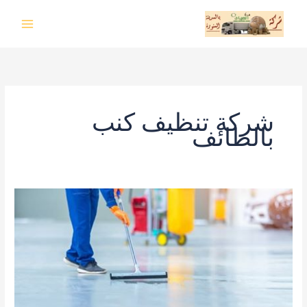
خطي
لى
لمحتوى
شركة تنظيف كنب
بالطائف