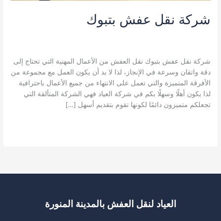
شركة نقل عفش بتبوك
4 تعليقات
/
خدمات تبوك
,
شركة نقل اثاث بتبوك
,
شركة نقل عفش
بتبوك
,
نقل اثاث بتبوك
,
نقل عفش بتبوك
/
kamal
شركة نقل عفش بتبوك نقل العفش من الأعمال المهنية التي تحتاج إلى
دقة واتقان وسرعة في الإنجاز، لذا لا بد أن يكون العمل مع مجموعة من
الأفرقة المتميزة والتي تعمل على الانتهاء من جميع الأعمال باحترافية
لذا يكون أهلًا وسهلًا بكم في شركة العياد فهي الشركة المتألقة التي
تجعلكم متميزون دائمًا لكونها تقوم بتقديم أسهل […]
شركة
قراءة المزيد »
نقل
عفش
بتبوك
العياد لنقل العفش بالمدينة المنورة