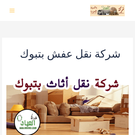
خطي
لى
لمحتوى
شركة نقل عفش بتبوك