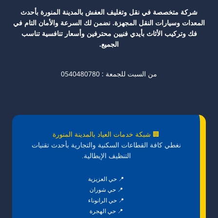
شركة متخصصة في نقل وتغليف العفش بالمدينة المنورة بأحدث
المعدات وسيارات النقل المجهزة. نضمن لك السرعة والأمان التام في
فك وتركيب الأثاث بأيدي فنيين محترفين وأسعار تنافسية تناسب
الجميع.
من السبت للجمعة : 0540480780
🏢 شبكة خدمات العياد بالمدينة المنورة
نغطي كافة القطاعات السكنية والتجارية بأحدث تقنيات
التنظيف الإيطالية.
📍 حي العزيزية
📍 حي شوران
📍 حي الرانوناء
📍 حي الهجرة