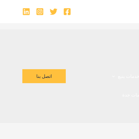
اتصل بنا
دمات ينبع
ات جدة