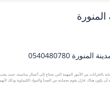
المنورة
نورة 0540480780
لمنورة
,
خدمات الصيانة
,
شركة عزل خزانات بالمدينة المنورة
,
عزل خزانات 
ناية بالخزانات من الأمور المهمة التي تحتاج إلى أعمال مناسبة، حيث يجب
بد أن يكون هناك عازل يقوم بحمايته من الصدأ والمواد الكيماوية وذلك لأنه