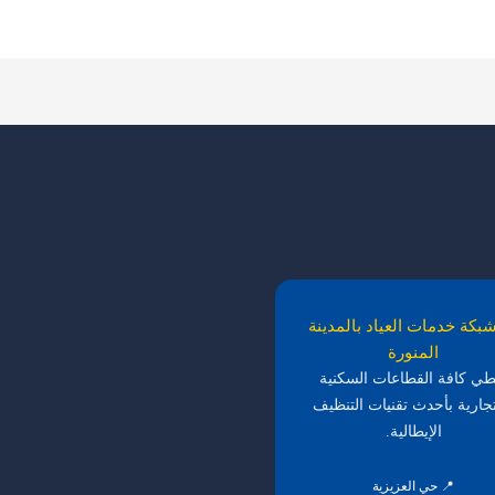
بكة خدمات العياد بالمدينة
المنورة
طي كافة القطاعات السكنية
تجارية بأحدث تقنيات التنظيف
الإيطالية.
📍 حي العزيزية