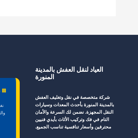
بالمدينة
المنورة
0540480780
العياد لنقل العفش بالمدينة
المنورة
🏢 ش
شركة متخصصة في نقل وتغليف العفش
بالمدينة المنورة بأحدث المعدات وسيارات
نغ
النقل المجهزة. نضمن لك السرعة والأمان
وال
التام في فك وتركيب الأثاث بأيدي فنيين
محترفين وأسعار تنافسية تناسب الجميع.