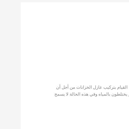
بالمدينة المنورة
/
kamal
 القيام بتركيب عازل الخزانات من أجل أن
م يختلطون بالمياه وفي هذه الحالة لا يسمح