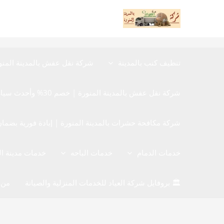
خطي
لى
لمحتوى
تنظيف كنب بالمدينة
شركة نقل عفش بالمدينة المنو
شركة نقل عفش بالمدينة المنورة | خصم 30% وأحدث سيارات نقل الأثاث المغلقة
شركة مكافحة حشرات بالمدينة المنورة | إبادة فورية بضمان 12 شهر 40480780
خدمات الدمام
خدمات الباحه
خدمات مدينة ا
🏛️ بروفايل شركة العياد للخدمات المنزلية والصيانة
من 