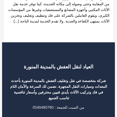
عاينة وحتى وصوله إلى مكانه الجديدة، كما توفر خدمة نقل
 المكتبي وأجهزة المصانع والمستشفيات وغيرها من المؤسسات
، ويقوم العاملين بالشركة على فك وتنظيف وتغليف وتخزين
بمنتهى الكفاءة والجدية، ولا تقدم الخدمة لمدينة الباحة […]
قل عفش بالباحة
قراءة المزيد »
العياد لنقل العفش بالمدينة المنورة
 متخصصة في نقل وتغليف العفش بالمدينة المنورة بأحدث
ات وسيارات النقل المجهزة. نضمن لك السرعة والأمان التام
فك وتركيب الأثاث بأيدي فنيين محترفين وأسعار تنافسية
تناسب الجميع.
من السبت للجمعة : 0540480780