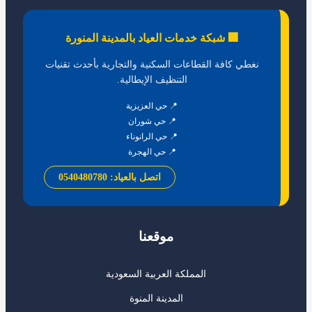
🏢 شبكة خدمات العياد بالمدينة المنورة
نغطي كافة القطاعات السكنية والتجارية بأحدث تقنيات
التنظيف الإيطالية.
📍 حي العزيزية
📍 حي شوران
📍 حي الرانوناء
📍 حي الهجرة
اتصل بالعياد: 0540480780
موقعنا
المملكة العربية السعودية
المدينة المنوة