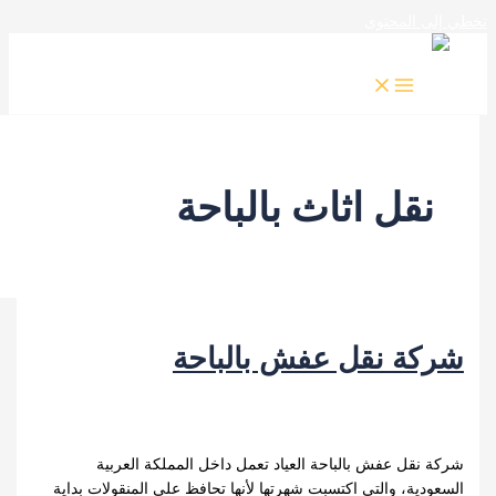
المحتوى
قل اثاث بالباحة
ة نقل عفش بالباحة
/
خدمات الباحه
,
شركة نقل اثاث بالباحة
,
شركة نقل
لباحة
,
نقل اثاث بالباحة
,
نقل عفش بالباحة
/
kamal
قل عفش بالباحة العياد تعمل داخل المملكة العربية
ة، والتي اكتسبت شهرتها لأنها تحافظ على المنقولات بداية