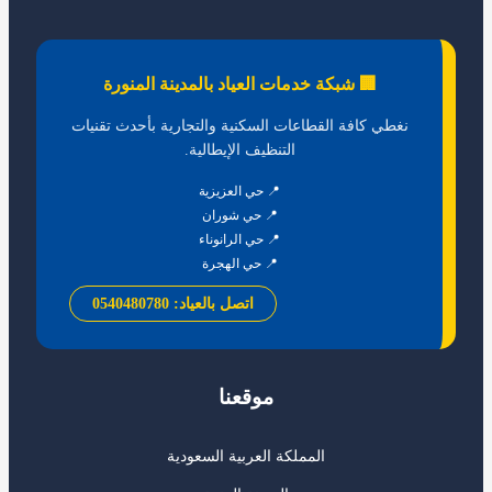
🏢 شبكة خدمات العياد بالمدينة المنورة
نغطي كافة القطاعات السكنية والتجارية بأحدث تقنيات
التنظيف الإيطالية.
📍 حي العزيزية
📍 حي شوران
📍 حي الرانوناء
📍 حي الهجرة
اتصل بالعياد: 0540480780
موقعنا
المملكة العربية السعودية