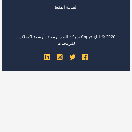
المدينة المنوة
Copyright ©  شركة العياد برمجة وأرشفة
إكسلانس
للبرمجيات