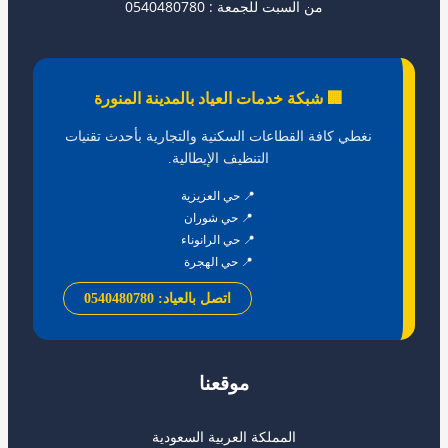
من السبت للجمعة : 0540480780
🏢 شبكة خدمات العياد بالمدينة المنورة
نغطي كافة القطاعات السكنية والتجارية بأحدث تقنيات
التنظيف الإيطالية.
📍 حي العزيزية
📍 حي شوران
📍 حي الرانوناء
📍 حي الهجرة
اتصل بالعياد: 0540480780
موقعنا
المملكة العربية السعودية