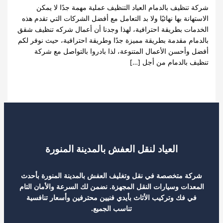
ظيف بالدمام العياد التنظيف عملية مهمة جدًا لا يمكن
نة بها نهائيًا ولا بد التعامل مع أفضل الشركات التي تقدم هذه
ت بطريقة احترافية، لهذا وجدنا أن أعمال شركه تنظيف شقق
م مقدمة بطريقة مميزة جدًا وطريقة احترافية، حيث نوفر لكم
أحسن الأعمال المتنوعة، لذا بادروا بالتواصل مع شركة
بالدمام من أجل […]
ف بالدمام 0540480780
قراءة المزيد »
العياد لنقل العفش بالمدينة المنورة
 متخصصة في نقل وتغليف العفش بالمدينة المنورة بأحدث
ات وسيارات النقل المجهزة. نضمن لك السرعة والأمان التام
فك وتركيب الأثاث بأيدي فنيين محترفين وأسعار تنافسية
تناسب الجميع.