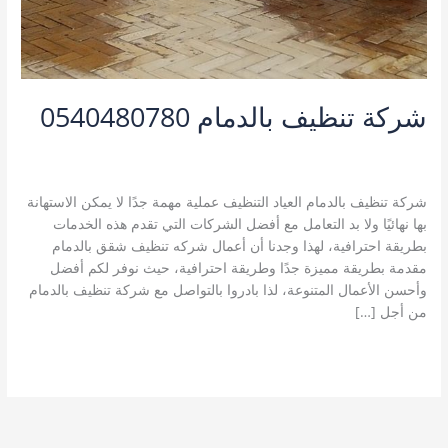
شركة تنظيف بالدمام 0540480780
3 تعليقات
/
افضل شركة تنظيف بالدمام
,
خدمات الدمام
,
شركة تنظيف
بالدمام
,
شركة تنظيف منازل بالدمام
/
kamal
شركة تنظيف بالدمام العياد التنظيف عملية مهمة جدًا لا يمكن الاستهانة
بها نهائيًا ولا بد التعامل مع أفضل الشركات التي تقدم هذه الخدمات
بطريقة احترافية، لهذا وجدنا أن أعمال شركه تنظيف شقق بالدمام
مقدمة بطريقة مميزة جدًا وطريقة احترافية، حيث نوفر لكم أفضل
وأحسن الأعمال المتنوعة، لذا بادروا بالتواصل مع شركة تنظيف بالدمام
من أجل […]
شركة
قراءة المزيد »
تنظيف
بالدمام
0540480780