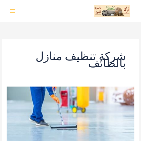
خطي
لى
لمحتوى
شركة تنظيف منازل
بالطائف