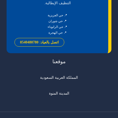
التنظيف الإيطالية.
📍 حي العزيزية
📍 حي شوران
📍 حي الرانوناء
📍 حي الهجرة
اتصل بالعياد: 0540480780
موقعنا
المملكة العربية السعودية
المدينة المنوة