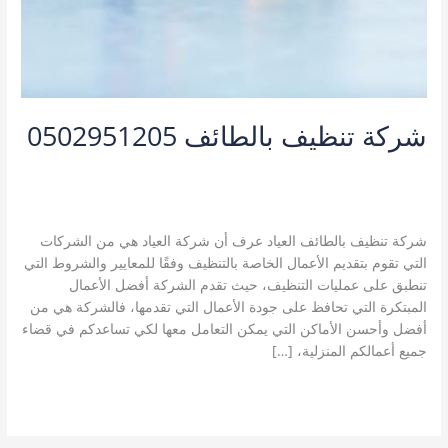
شركة تنظيف بالطائف 0502951205
5 تعليقات
/
خدمات مدينة الطائف
,
شركة تتنظيف منازل بالطائف
,
شركة تنظيف بالطائف
,
شركة تنظيف شقق بالطائف
,
شركة تنظيف
كنب بالطائف
/
kamal
شركة تنظيف بالطائف العياد عرف أن شركة العياد هي من الشركات
التي تقوم بتقديم الأعمال الخاصة بالتنظيف وفقًا للمعايير والشروط التي
تنطبق على عمليات التنظيف، حيث تقدم الشركة أفضل الأعمال
المبتكرة التي تحافظ على جودة الأعمال التي تقدمها، فالشركة هي من
أفضل وأحسن الأماكن التي يمكن التعامل معها لكي تساعدكم في قضاء
جميع أعمالكم المنزلية، […]
شركة
قراءة المزيد »
تنظيف
بالطائف