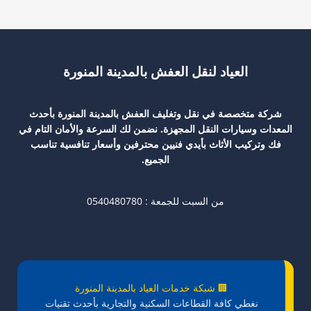
0502951205
العياد لنقل العفش بالمدينة المنورة
شركة متخصصة في نقل وتغليف العفش بالمدينة المنورة بأحدث
المعدات وسيارات النقل المجهزة. نضمن لك السرعة والأمان التام في
فك وتركيب الأثاث بأيدي فنيين محترفين وأسعار تنافسية تناسب
الجميع.
من السبت للجمعة : 0540480780
🏢 شبكة خدمات العياد بالمدينة المنورة
نغطي كافة القطاعات السكنية والتجارية بأحدث تقنيات