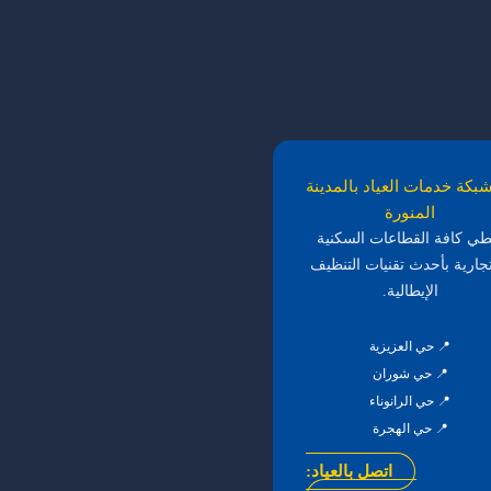
بكة خدمات العياد بالمدينة
المنورة
طي كافة القطاعات السكنية
تجارية بأحدث تقنيات التنظيف
الإيطالية.
📍 حي العزيزية
📍 حي شوران
📍 حي الرانوناء
📍 حي الهجرة
اتصل بالعياد: