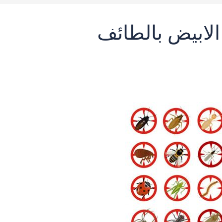
لابيض بالطائف