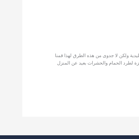
حشرات بالطائف
,
مكافحة النمل الابيض
يدية ولكن لا جدوى من هذه الطرق لهذا قمنا
زة لطرد الحمام والحشرات بعيد عن المنزل