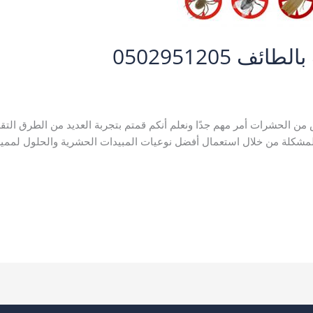
0502951205
طائف
,
خدمات مدينة الطائف
,
شركة رش حشرات بالطائف
,
شركة مكافحة 
 الحشرات أمر مهم جدًا ونعلم أنكم قمتم بتجربة العديد من الطرق التقل
المشكلة من خلال استعمال أفضل نوعيات المبيدات الحشرية والحلول لممي