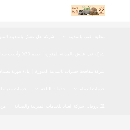
خطي
لى
لمحتوى
تنظيف كنب بالمدينة
شركة نقل عفش بالمدينة المنو
شركة نقل عفش بالمدينة المنورة | خصم 30% وأحدث سيارات نقل الأثاث المغلقة
شركة مكافحة حشرات بالمدينة المنورة | إبادة فورية بضمان 12 شهر 40480780
خدمات الدمام
خدمات الباحه
خدمات مدينة ا
🏛️ بروفايل شركة العياد للخدمات المنزلية والصيانة
من 