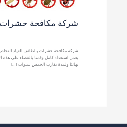
شركة مكافحة حشرات بالطائف 
7 تعليقات
/
افضل شركة مكافحة حشرات بال
بالطائف
,
مكافحة حشرات بالطائف
/
kamal
شركة مكافحة حشرات بالطائف العياد التخلص من
بعمل استعداد كامل وقمنا بالقضاء على هذه 
نهائيًا ولمدة تقارب الخمس سنوات […]
شركة
قراءة المزيد »
مكافحة
حشرات
بالطائف
0502951205