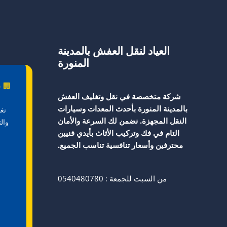
العياد لنقل العفش بالمدينة
المنورة
🏢 ش
شركة متخصصة في نقل وتغليف العفش
بالمدينة المنورة بأحدث المعدات وسيارات
نغ
النقل المجهزة. نضمن لك السرعة والأمان
وال
التام في فك وتركيب الأثاث بأيدي فنيين
محترفين وأسعار تنافسية تناسب الجميع.
من السبت للجمعة : 0540480780