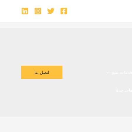
اتصل بنا
دمات ينبع
ات جدة