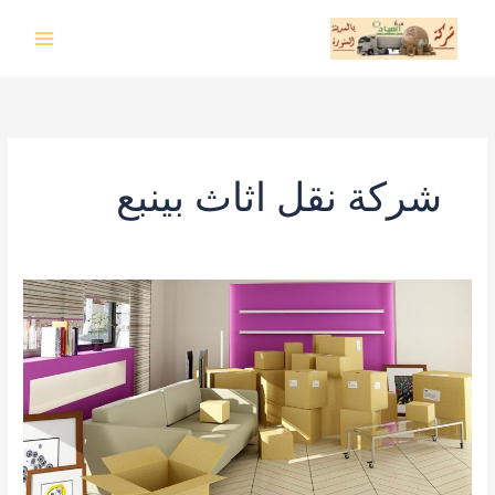
خطي
لى
لمحتوى
شركة نقل اثاث بينبع