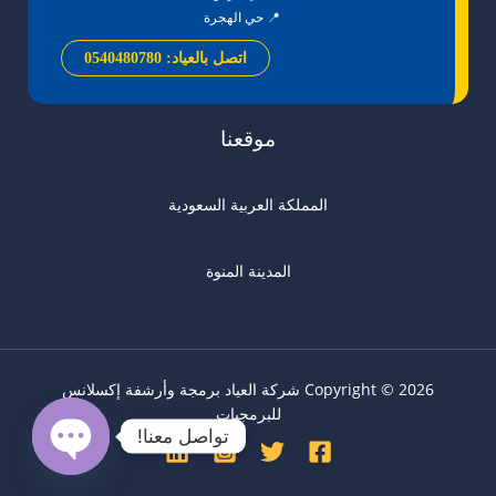
📍 حي الهجرة
اتصل بالعياد: 0540480780
موقعنا
المملكة العربية السعودية
المدينة المنوة
Copyright © 2026 شركة العياد برمجة وأرشفة
إكسلانس
للبرمجيات
تواصل معنا!
OPEN
CHATY