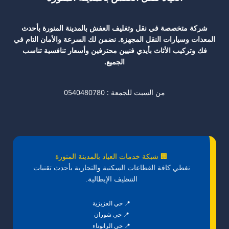
شركة متخصصة في نقل وتغليف العفش بالمدينة المنورة بأحدث
المعدات وسيارات النقل المجهزة. نضمن لك السرعة والأمان التام في
فك وتركيب الأثاث بأيدي فنيين محترفين وأسعار تنافسية تناسب
الجميع.
من السبت للجمعة : 0540480780
🏢 شبكة خدمات العياد بالمدينة المنورة
نغطي كافة القطاعات السكنية والتجارية بأحدث تقنيات
التنظيف الإيطالية.
📍 حي العزيزية
📍 حي شوران
📍 حي الرانوناء