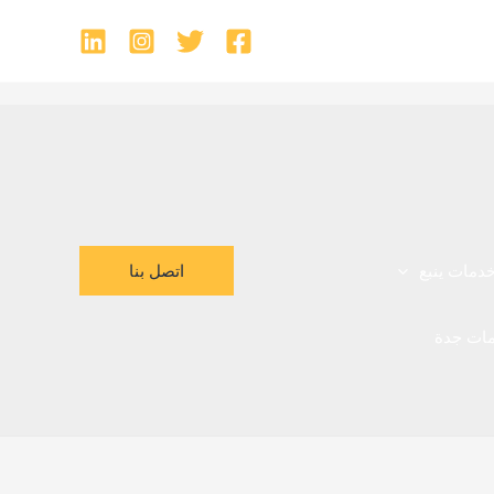
اتصل بنا
دمات ينبع
ات جدة