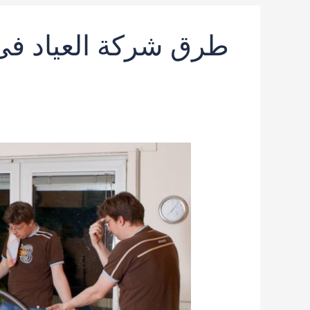
طرق شركة العياد فى