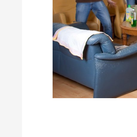
وره
,
طرق شركة العياد فى تنظيف المنازل
/