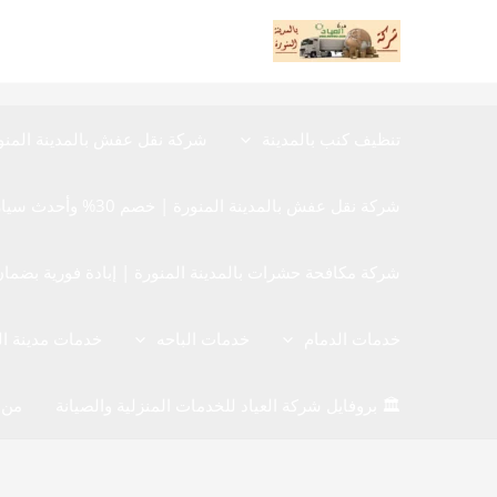
خطي
لى
لمحتوى
تنظيف كنب بالمدينة
شركة نقل عفش بالمدينة المنو
شركة نقل عفش بالمدينة المنورة | خصم 30% وأحدث سيارات نقل الأثاث المغلقة
شركة مكافحة حشرات بالمدينة المنورة | إبادة فورية بضمان 12 شهر 40480780
خدمات الدمام
خدمات الباحه
خدمات مدينة ا
🏛️ بروفايل شركة العياد للخدمات المنزلية والصيانة
من 