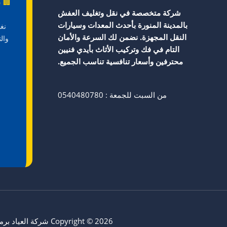
🏢 ش
شركة متخصصة في نقل وتغليف العفش
بالمدينة المنورة بأحدث المعدات وسيارات
نغ
النقل المجهزة. نضمن لك السرعة والأمان
وال
التام في فك وتركيب الأثاث بأيدي فنيين
محترفين وأسعار تنافسية تناسب الجميع.
من السبت للجمعة : 0540480780
Copyright © 2026 شركة العياد برمجة وأرشفة