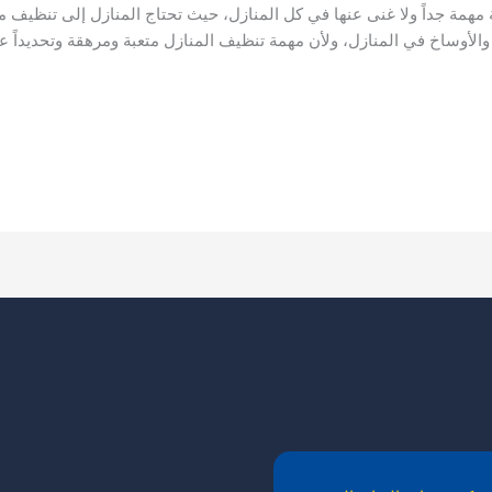
 مهمة جداً ولا غنى عنها في كل المنازل، حيث تحتاج المنازل إلى تنظ
أوساخ في المنازل، ولأن مهمة تنظيف المنازل متعبة ومرهقة وتحديداً على