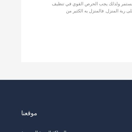
يف مستمر ولذلك يجب الحرص القوي في تنظيف
 ربة المنزل. فالمنزل به الكثير من
موقعنا