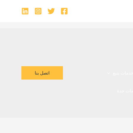
اتصل بنا
دمات ينبع
ات جدة