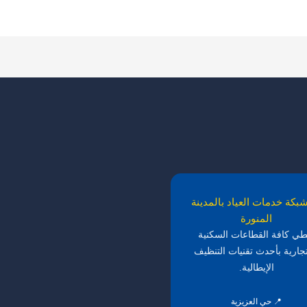
بكة خدمات العياد بالمدينة
المنورة
طي كافة القطاعات السكنية
تجارية بأحدث تقنيات التنظيف
الإيطالية.
📍 حي العزيزية