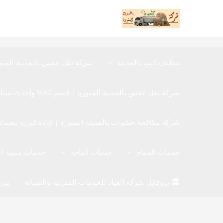
خطي
لى
لمحتوى
تنظيف كنب بالمدينة
شركة نقل عفش بالمدينة المنو
شركة نقل عفش بالمدينة المنورة | خصم 30% وأحدث سيارات نقل الأثاث المغلقة
شركة مكافحة حشرات بالمدينة المنورة | إبادة فورية بضمان 12 شهر 40480780
خدمات الدمام
خدمات الباحه
خدمات مدينة ا
🏛️ بروفايل شركة العياد للخدمات المنزلية والصيانة
من 