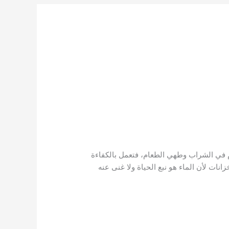
خدم في الشراب وطهي الطعام، فتعمل بالكفاءة
نات لأن الماء هو نبع الحياة ولا غنى عنه