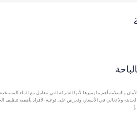
لباحة
باحه
,
شركة تنظيف خزانات بالباحة
,
غسيل خزانات بالباحة
/
kamal
لأمان والسلامة أهم ما يميزها لأنها الشركة التي تتعامل مع الماء المست
حديثة ولا تغالي في الأسعار، وتحرص على توعية الأفراد بأهمية تنظيف الخزا
]