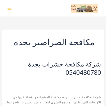
خطي
لى
لمحتوى
مكافحة الصراصير بجدة
شركة مكافحة حشرات بجدة
0540480780
4 تعليقات
/
شركة مكافحة الحشرات بجدة
,
شركة مكافحة النمل
الابيض بجدة
,
شركة مكافحة حشرات بجده
,
مكافحة الصراصير بجدة
,
مكافحة بق الفراش بجدة
,
مكافحة حشرات بجده
/
kamal
شركة مكافحة حشرات بجده مكافحة الحشرات والقضاء عليها من
الاولويات التى يطلبها المجتمع البشرى لمعاناته من الحشرات واضرارها